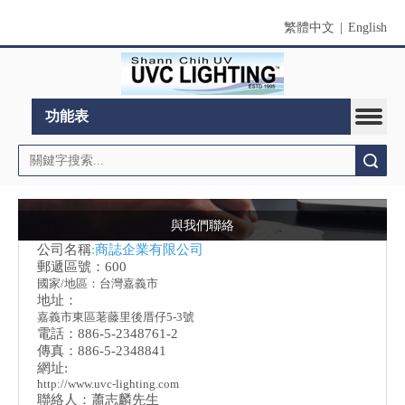
繁體中文
|
English
功能表
搜索
與我們聯絡
公司名稱
:
商誌企業有限公司
郵遞區號：600
國家/地區：台灣嘉義市
地址：
嘉義市東區荖藤里後厝仔5-3號
電話：886-5-2348761-2
傳真：886-5-2348841
網址:
http://www.uvc-lighting.com
聯絡人：蕭志麟先生