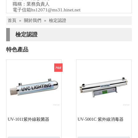
職稱：業務負責人
電子信箱
hs12071@ms31.hinet.net
首頁
»
關於我們
»
檢定認證
檢定認證
特色產品
UV-1011紫外線殺菌器
UV-5001C 紫外線消毒器