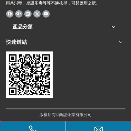
用具消毒、票證消毒等等不勝枚舉，可見應用之廣。
產品分類
快速鏈結
版權所有©商誌企業有限公司