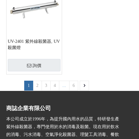
UV-2401 紫外線殺菌器, UV
殺菌燈
詢價
1
2
3
4
...
6
商誌企業有限公司
本公司成立於1996年，為提升國內用水的品質，特研發生產
紫外線殺菌器，專門使用於水的消毒及殺菌。現在用於飲水
的消毒、污水消毒、空氣淨化殺菌器、理髮工具消毒、餐飲