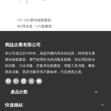
UV-1201紫外線殺菌器,
RO淨水器 + UV殺菌燈
商誌企業有限公司
本公司成立於1996年，為提升國內用水的品質，特研發生產
紫外線殺菌器，專門使用於水的消毒及殺菌。現在用於飲水
的消毒、污水消毒、空氣淨化殺菌器、理髮工具消毒、餐飲
用具消毒、票證消毒等等不勝枚舉，可見應用之廣。
產品分類
快速鏈結