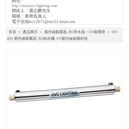
網址:
http://www.uvc-lighting.com
聯絡人：蕭志麟先生
職稱：業務負責人
電子信箱
hs12071@ms31.hinet.net
首頁
»
產品展示
»
紫外線殺菌器, RO淨水器 + UV殺菌燈
»
UV-
601 紫外線殺菌器, RO純水機, UV紫外線殺菌科技