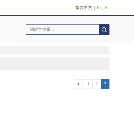
繁體中文
|
English
搜索
1
2
3