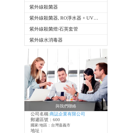
紫外線殺菌器
紫外線殺菌器, RO淨水器 + UV殺菌燈
紫外線殺菌燈/石英套管
紫外線水消毒器
與我們聯絡
公司名稱
:
商誌企業有限公司
郵遞區號：600
國家/地區：台灣嘉義市
地址：