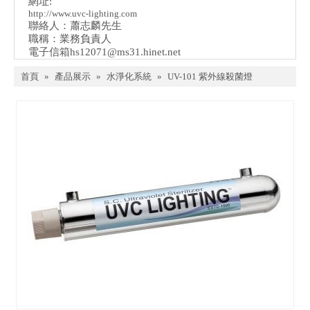
網址:
http://www.uvc-lighting.com
聯絡人：蕭志麟先生
職稱：業務負責人
電子信箱
hs12071@ms31.hinet.net
首頁
»
產品展示
»
水淨化系統
»
UV-101 紫外線殺菌燈