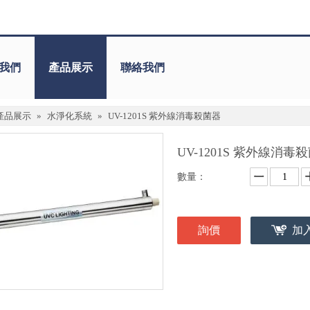
我們
產品展示
聯絡我們
產品展示
»
水淨化系統
»
UV-1201S 紫外線消毒殺菌器
UV-1201S 紫外線消毒
數量：
詢價
加