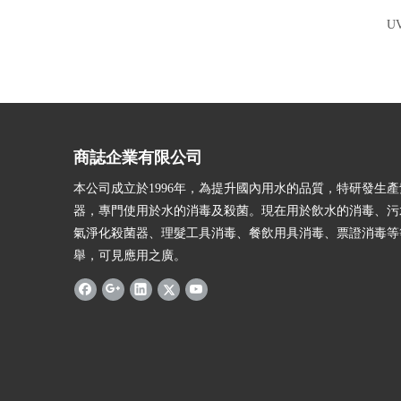
U
商誌企業有限公司
本公司成立於1996年，為提升國內用水的品質，特研發生
器，專門使用於水的消毒及殺菌。現在用於飲水的消毒、污
氣淨化殺菌器、理髮工具消毒、餐飲用具消毒、票證消毒等
舉，可見應用之廣。