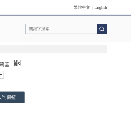
繁體中文
|
English
搜索
殺菌器
入詢價籃