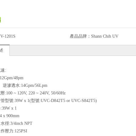
V-1201S
產品品牌：
Shann Chih UV
述
流速:
12Gpm/48pm
、逆滲透水:14Gpm/56Lpm
:100 ~ 120V, 220 ~ 240V, 50/60Hz
管型號:39W x 1(型號:UVC-D842T5 or UVC-S842T5)
39W x 1
4 x 900mm
水徑:3/4inch NPT
作壓力:125PSI