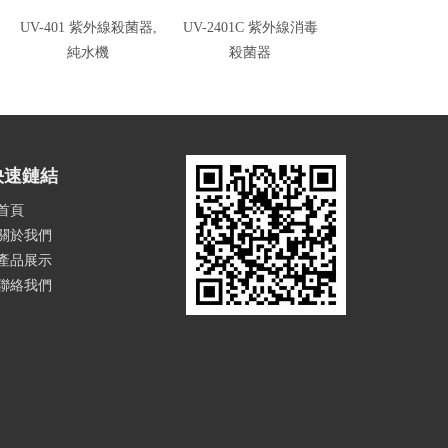
UV-401 紫外線殺菌器,
UV-2401C 紫外線消毒
UV-2401 紫外
純水機
殺菌器
器, UV殺菌
快速鏈結
首頁
關於我們
產品展示
聯絡我們