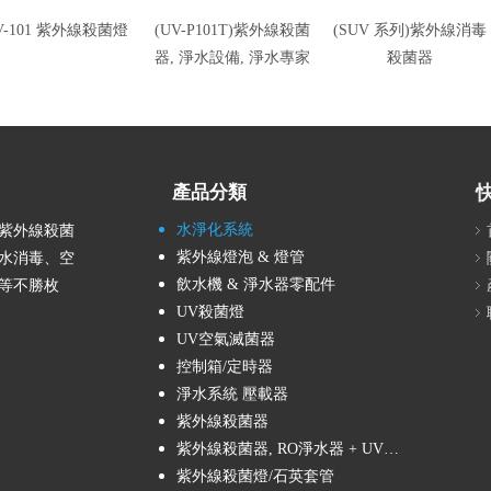
V-101 紫外線殺菌燈
(UV-P101T)紫外線殺菌
(SUV 系列)紫外線消毒
器, 淨水設備, 淨水專家
殺菌器
產品分類
水淨化系統
產紫外線殺菌
紫外線燈泡 & 燈管
水消毒、空
飲水機 & 淨水器零配件
等不勝枚
UV殺菌燈
UV空氣滅菌器
控制箱/定時器
淨水系統 壓載器
紫外線殺菌器
紫外線殺菌器, RO淨水器 + UV殺菌燈
紫外線殺菌燈/石英套管