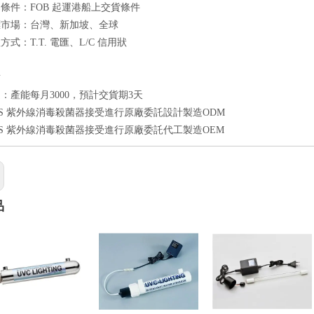
條件：FOB 起運港船上交貨條件
標市場：台灣、新加坡、全球
式：T.T. 電匯、L/C 信用狀
點
：產能每月3000，預計交貨期3天
201S 紫外線消毒殺菌器接受進行原廠委託設計製造ODM
201S 紫外線消毒殺菌器接受進行原廠委託代工製造OEM
品