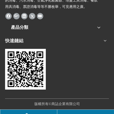
的消毒、污水消毒、空氣淨化殺菌器、理髮工具消毒、餐飲
用具消毒、票證消毒等等不勝枚舉，可見應用之廣。
產品分類
快速鏈結
版權所有©商誌企業有限公司