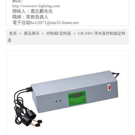
網址:
http://www.uvc-lighting.com
聯絡人：蕭志麟先生
職稱：業務負責人
電子信箱
hs12071@ms31.hinet.net
首頁
»
產品展示
»
控制箱/定時器
»
CB-2401 淨水器控制箱定時
器