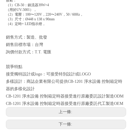
規範：
（1）CB-50：鎮流器39W×4
（用於UV-5001），
（2）電壓：100〜120V，220〜240V，50 / 60Hz，
（3）尺寸：Ø448 x 138 x 90mm
（4）定時+ LED指示燈，
銷售方式：製造、批發
銷售目標市場：台灣
詢價付款方式：T.T. 電匯
競爭特點
接受獨特設計或logo：可接受特別設計或LOGO
多樣設計：商誌企業有限公司提供CB-1201 淨水設備 控制箱定時
器的多樣化設計
CB-1201 淨水設備 控制箱定時器接受進行原廠委託設計製造ODM
CB-1201 淨水設備 控制箱定時器接受進行原廠委託代工製造OEM
上一條:
下一條: