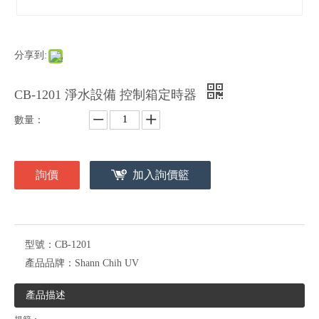
分享到:
CB-1201 淨水設備 控制箱定時器
數量：
詢價
加入詢價籃
型號：
CB-1201
產品品牌：
Shann Chih UV
產品描述